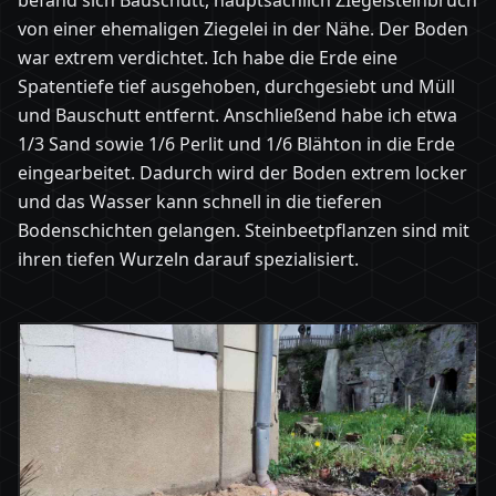
befand sich Bauschutt, hauptsächlich ZIegelsteinbruch
von einer ehemaligen Ziegelei in der Nähe. Der Boden
war extrem verdichtet. Ich habe die Erde eine
Spatentiefe tief ausgehoben, durchgesiebt und Müll
und Bauschutt entfernt. Anschließend habe ich etwa
1/3 Sand sowie 1/6 Perlit und 1/6 Blähton in die Erde
eingearbeitet. Dadurch wird der Boden extrem locker
und das Wasser kann schnell in die tieferen
Bodenschichten gelangen. Steinbeetpflanzen sind mit
ihren tiefen Wurzeln darauf spezialisiert.