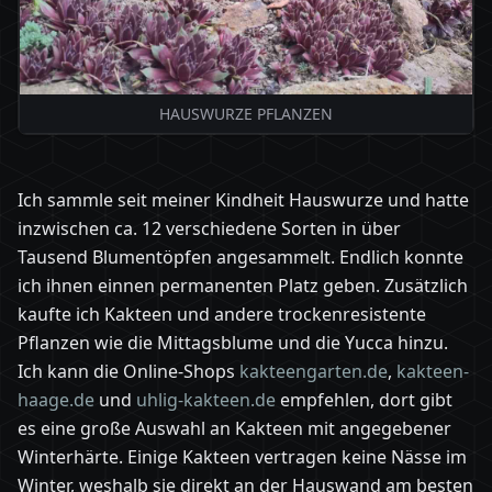
HAUSWURZE PFLANZEN
Ich sammle seit meiner Kindheit Hauswurze und hatte
inzwischen ca. 12 verschiedene Sorten in über
Tausend Blumentöpfen angesammelt. Endlich konnte
ich ihnen einnen permanenten Platz geben. Zusätzlich
kaufte ich Kakteen und andere trockenresistente
Pflanzen wie die Mittagsblume und die Yucca hinzu.
Ich kann die Online-Shops
kakteengarten.de
,
kakteen-
haage.de
und
uhlig-kakteen.de
empfehlen, dort gibt
es eine große Auswahl an Kakteen mit angegebener
Winterhärte. Einige Kakteen vertragen keine Nässe im
Winter, weshalb sie direkt an der Hauswand am besten