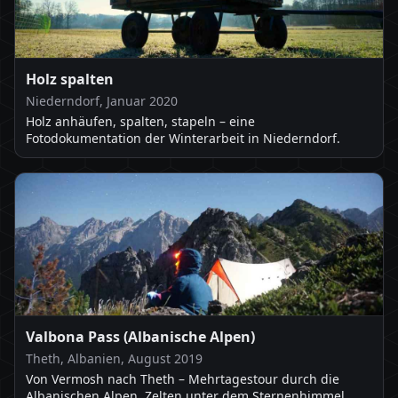
Holz spalten
Niederndorf, Januar 2020
Holz anhäufen, spalten, stapeln – eine
Fotodokumentation der Winterarbeit in Niederndorf.
Valbona Pass (Albanische Alpen)
Theth, Albanien, August 2019
Von Vermosh nach Theth – Mehrtagestour durch die
Albanischen Alpen, Zelten unter dem Sternenhimmel.