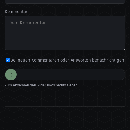
Kommentar
Bei neuen Kommentaren oder Antworten benachrichtigen
→
Zum Absenden den Slider nach rechts ziehen