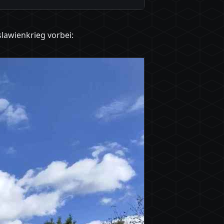
awienkrieg vorbei: