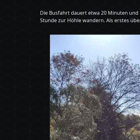
Die Busfahrt dauert etwa 20 Minuten und
Stunde zur Höhle wandern. Als erstes übe