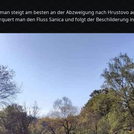
 man steigt am besten an der Abzweigung nach Hrustovo au
rquert man den Fluss Sanica und folgt der Beschilderung i