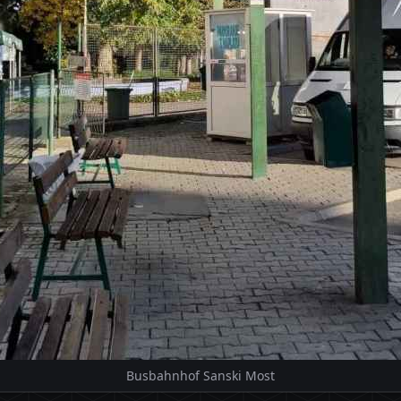
Busbahnhof Sanski Most