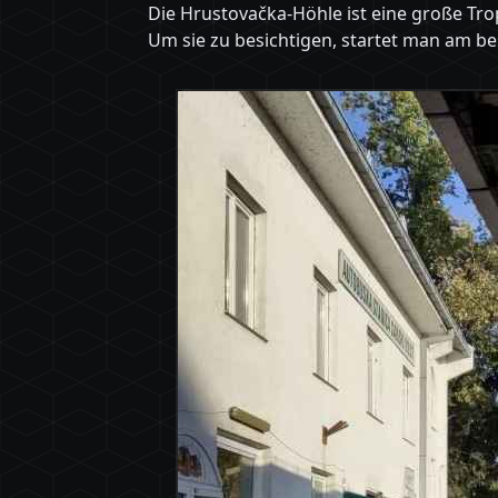
Die Hrustovačka-Höhle ist eine große Tr
Um sie zu besichtigen, startet man am b