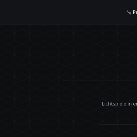
🪚 P
Lichtspiele in