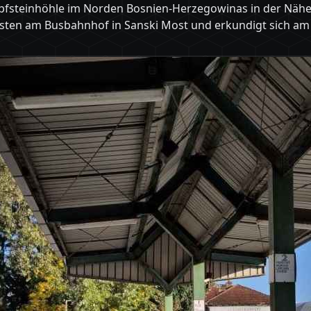
opfsteinhöhle im Norden Bosnien-Herzegowinas in der Nähe
esten am Busbahnhof in Sanski Most und erkundigt sich am 