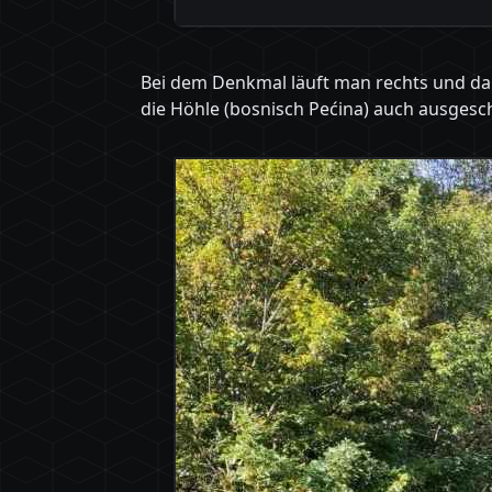
Bei dem Denkmal läuft man rechts und dan
die Höhle (bosnisch Pećina) auch ausgesch