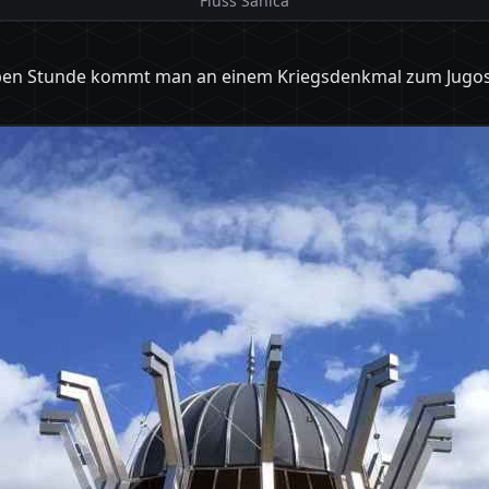
Fluss Sanica
lben Stunde kommt man an einem Kriegsdenkmal zum Jugosl