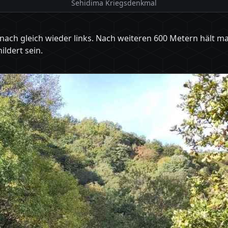
Šehidima Kriegsdenkmal
ach gleich wieder links. Nach weiteren 600 Metern hält man
ildert sein.