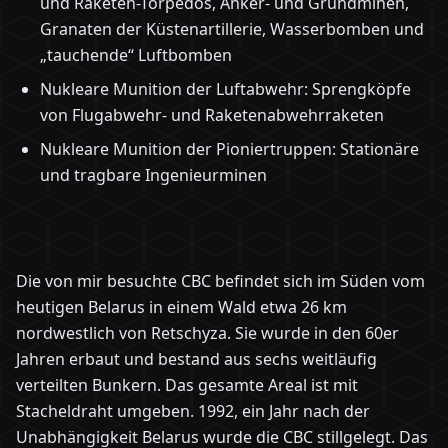
und Raketen-Torpedos, Anker- und Grundminen,
Granaten der Küstenartillerie, Wasserbomben und
„tauchende“ Luftbomben
Nukleare Munition der Luftabwehr: Sprengköpfe
von Flugabwehr- und Raketenabwehrraketen
Nukleare Munition der Pioniertruppen: Stationäre
und tragbare Ingenieurminen
Die von mir besuchte CBC befindet sich im Süden vom
heutigen Belarus in einem Wald etwa 26 km
nordwestlich von Retschyza. Sie wurde in den 60er
Jahren erbaut und bestand aus sechs weitläufig
verteilten Bunkern. Das gesamte Areal ist mit
Stacheldraht umgeben. 1992, ein Jahr nach der
Unabhängigkeit Belarus wurde die CBC stillgelegt. Das