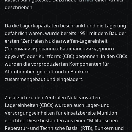
geschrieben.
Da die Lagerkapazitäten beschränkt und die Lagerung
gefährlich waren, wurde bereits 1951 mit dem Bau der
ersten "Zentralen Nuklearwaffen-Lagereinheit"
("специализированных баз хранения ядерного
оружия") oder Kurzform: (CBC) begonnen. In den CBCs
wurden die vorproduzierten Komponenten für
Atombomben geprüft und in Bunkern
zusammengebaut und eingelagert.
Zusätzlich zu den Zentralen Nuklearwaffen-
Lagereinheiten (CBCs) wurden auch Lager- und
Versorgungseinheiten für einsatzbereite Munition
errichtet. Diese bestanden aus einer "Militärischen
Reperatur- und Technische Basis" (RTB), Bunkern und